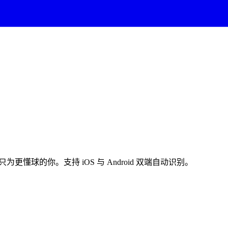
懂球的你。支持 iOS 与 Android 双端自动识别。