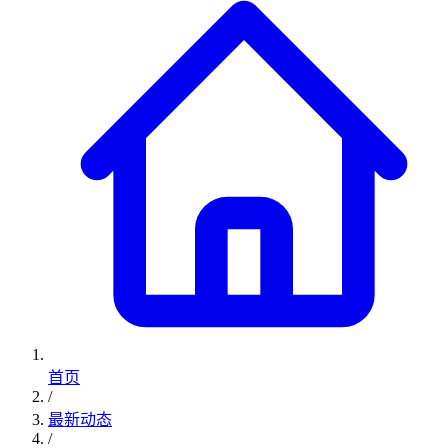
首页
/
最新动态
/