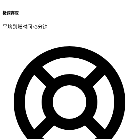
极速存取
平均到账时间<3分钟