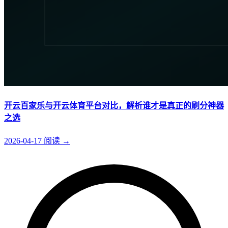
开云百家乐与开云体育平台对比，解析谁才是真正的刷分神器
之选
2026-04-17
阅读
→