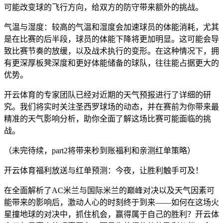
可能改变球的飞行方向，给双方的防守带来额外的挑战。
气温与湿度：较高的气温和湿度会加速球员的体能消耗，尤其
是在比赛的后半段，球员的体能下降将更加明显。这可能会导
致比赛节奏的放缓，以及战术执行的变形。在这种情况下，拥
有更深厚板凳深度和更好体能储备的球队，往往能占据更大的
优势。
开云体育的专家团队已经对近期的天气预报进行了详细的研
究。我们将实时关注圣西罗球场的动态，并在赛前为你带来最
精准的天气影响分析，助你全面了解这场比赛可能面临的挑
战。
（未完待续，part2将带来秒到账福利和亲测红单策略）
开云体育福利放送与红单预测：今夜，让胜利触手可及！
在全面解析了AC米兰与国际米兰的巅峰对决以及天气因素可
能带来的影响后，激动人心的时刻终于到来——如何在这场火
星撞地球的对决中，抓住机会，赢得属于自己的胜利？开云体