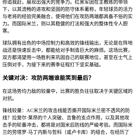
你追我赶，展现出强大的竞争力。红黑军团在主教练的带领
下，以其流畅的进攻和坚固的防守体系著称，年轻球员的活力
与老将的经验完美融合，使得他们在攻防两端都具备不俗的实
力。而国际米兰，则以其稳健的打法和强大的整体性令人胆
寒。
球队拥有出色的中场控制力和高效的锋线输出，无论是在阵地
战还是快速反击中，都能给对手制造巨大的麻烦。这场比赛，
双方都渴望用一场胜利来巩固自己的联赛地位，甚至在士气上
压倒对手，为接下来的赛季征程打下坚实基础。
关键对决：攻防两端谁能笑到最后？
在这场势均力敌的较量中，比赛的胜负往往取决于关键区域的
对抗。
锋线较量：AC米兰的攻击线能否撕开国际米兰密不透风的防
线？拉斐尔·莱昂的个人突破、吉鲁的支点作用，以及其他攻
击手的轮番冲击，都将是对国米后防线的严峻考验。而国际米
兰的劳塔罗·马丁内斯与哲科（或卢卡库）的组合，在经历了