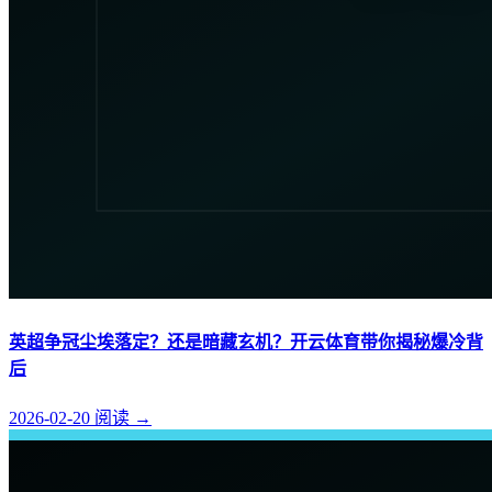
英超争冠尘埃落定？还是暗藏玄机？开云体育带你揭秘爆冷背
后
2026-02-20
阅读
→