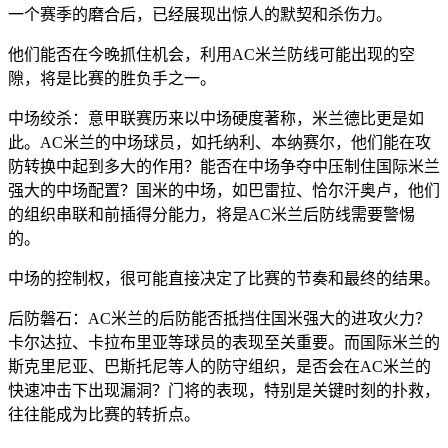
一个赛季的磨合后，已经展现出惊人的默契和杀伤力。
他们能否在今晚抓住机会，利用AC米兰防线可能出现的空
隙，将是比赛的胜负手之一。
中场绞杀：意甲联赛历来以中场硬度著称，米兰德比更是如
此。AC米兰的中场球员，如托纳利、本纳赛尔，他们能在攻
防转换中起到多大的作用？能否在中场争夺中压制住国际米兰
强大的中场配置？国米的中场，如巴雷拉、恰尔汗奥卢，他们
的组织串联和前插得分能力，将是AC米兰后防线需要警惕
的。
中场的控制权，很可能直接决定了比赛的节奏和最终的结果。
后防磐石：AC米兰的后防能否抵挡住国米强大的进攻火力？
卡尔达拉、卡拉布里亚等球员的表现至关重要。而国际米兰的
斯克里尼亚、巴斯托尼等人的防守组织，是否会在AC米兰的
快速冲击下出现漏洞？门将的表现，特别是关键时刻的扑救，
往往能成为比赛的转折点。