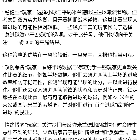
“稳健型”玩家：选择小球与平局米兰德比往往以激烈著称，但
考虑到双方实力均衡，且开赛初期战术谨慎，这类比赛出现大
量进球的可能性相对较低。一些经验丰富的玩家倾向于选择
“总进球数小于2.5球”的选项。对于比分盘，他们也倾向于关
注“1-1”或“0-0”的平局结果。
这种策略的优势在于风险较低，一旦命中，回报也相当可观。
“攻防兼备”玩家：看好半场数据与特定射手一些玩家更喜欢关
注比赛的细节，例如半场数据。他们会研究两队上半场的进攻
效率和防守稳定性，预测半场可能出现的比分，并以此进行投
注。他们还会深入研究两队前锋的状态和历史对阵记录，锁定
那些在本场比赛中最有可能取得进球的球员，例如AC米兰的
莱昂或国际米兰的劳塔罗，并对他们进行“首个进球”或“随时
进球”的投注。
“情绪博弈”玩家：关注冷门与反弹米兰德比的激情有时会催生
意想不到的结果。少数玩家善于捕捉“情绪盘”和“反弹盘”。他
们会关注那些近期状态不佳但底蕴深厚的老牌球队，或是在历