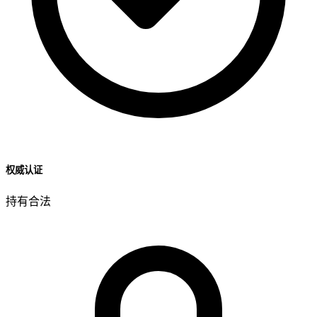
权威认证
持有合法