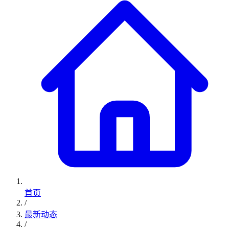
首页
/
最新动态
/