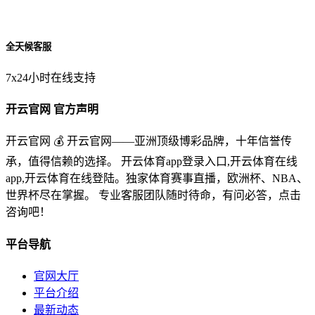
全天候客服
7x24小时在线支持
开云官网 官方声明
开云官网 💰 开云官网——亚洲顶级博彩品牌，十年信誉传
承，值得信赖的选择。 开云体育app登录入口,开云体育在线
app,开云体育在线登陆。独家体育赛事直播，欧洲杯、NBA、
世界杯尽在掌握。 专业客服团队随时待命，有问必答，点击
咨询吧！
平台导航
官网大厅
平台介绍
最新动态