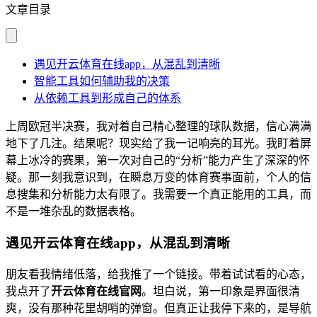
文章目录
遇见开云体育在线app，从混乱到清晰
智能工具如何辅助我的决策
从依赖工具到形成自己的体系
上周欧冠半决赛，我对着自己精心整理的球队数据，信心满满
地下了几注。结果呢？现实给了我一记响亮的耳光。我盯着屏
幕上冰冷的赛果，第一次对自己的“分析”能力产生了深深的怀
疑。那一刻我意识到，在瞬息万变的体育赛事面前，个人的信
息搜集和分析能力太有限了。我需要一个真正能用的工具，而
不是一堆杂乱的数据表格。
遇见开云体育在线app，从混乱到清晰
朋友看我情绪低落，给我推了一个链接。带着试试看的心态，
我点开了
开云体育在线官网
。坦白说，第一印象是界面很清
爽，没有那种花里胡哨的弹窗。但真正让我停下来的，是导航