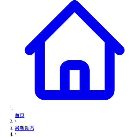
首页
/
最新动态
/