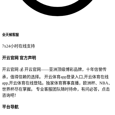
全天候客服
7x24小时在线支持
开云官网 官方声明
开云官网 💰 开云官网——亚洲顶级博彩品牌，十年信誉传
承，值得信赖的选择。 开云体育app登录入口,开云体育在线
app,开云体育在线登陆。独家体育赛事直播，欧洲杯、NBA、
世界杯尽在掌握。 专业客服团队随时待命，有问必答，点击
咨询吧！
平台导航