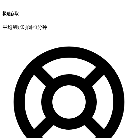
极速存取
平均到账时间<3分钟