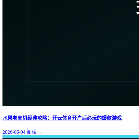
水果老虎机经典攻略：开云体育开户后必玩的爆款游戏
2026-06-04
阅读
→