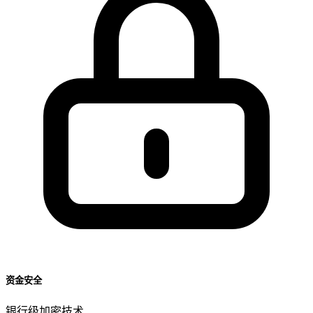
资金安全
银行级加密技术